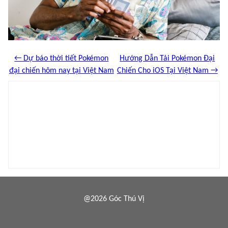
← Dự báo thời tiết Pokémon
Hướng Dẫn Tải Pokémon Đại
đại chiến hôm nay tại Việt Nam
Chiến Cho iOS Tại Việt Nam →
@2026 Góc Thú Vị