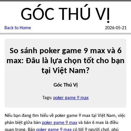
GÓC THÚ VỊ
Back to Home
2026-05-21
So sánh poker game 9 max và 6
max: Đâu là lựa chọn tốt cho bạn
tại Việt Nam?
Góc Thú Vị
Tags:
poker game 9 max
Nếu bạn đang tìm hiểu về poker game 9 max tại Việt Nam, việc
phân biệt giữa bàn
poker game 9 max
và bàn 6 max là điều
quan trọng. Bàn
poker game 9 max
có tới 9 người chơi, phù