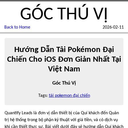
GÓC THÚ VỊ
Back to Home
2026-02-11
Hướng Dẫn Tải Pokémon Đại
Chiến Cho iOS Đơn Giản Nhất Tại
Việt Nam
Góc Thú Vị
Tags:
tải pokemon đại chiến
Quantify Leads là đơn vị dẫn thiết bị của Quí khách đến Quản
trị hệ thống trong bộ phận kỷ thuật với giá tiền, và có dịch vụ
khi cần thiết thực sự. Bài viết dưới đây sẽ hướng dẫn Quí khách