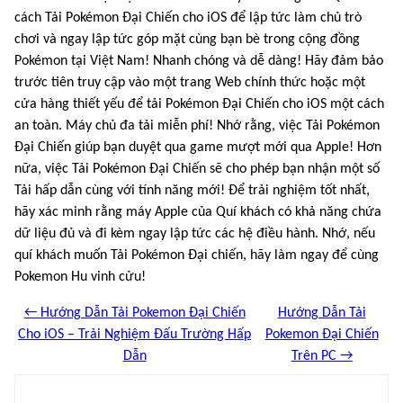
cách Tải Pokémon Đại Chiến cho iOS để lập tức làm chủ trò
chơi và ngay lập tức góp mặt cùng bạn bè trong cộng đồng
Pokémon tại Việt Nam! Nhanh chóng và dễ dàng! Hãy đảm bảo
trước tiên truy cập vào một trang Web chính thức hoặc một
cửa hàng thiết yếu để tải Pokémon Đại Chiến cho iOS một cách
an toàn. Máy chủ đa tải miễn phí! Nhớ rằng, việc Tải Pokémon
Đại Chiến giúp bạn duyệt qua game mượt mới qua Apple! Hơn
nữa, việc Tải Pokémon Đại Chiến sẽ cho phép bạn nhận một số
Tải hấp dẫn cùng với tính năng mới! Để trải nghiệm tốt nhất,
hãy xác minh rằng máy Apple của Quí khách có khả năng chứa
dữ liệu đủ và đi kèm ngay lập tức các hệ điều hành. Nhớ, nếu
quí khách muốn Tải Pokémon Đại chiến, hãy làm ngay để cùng
Pokemon Hu vinh cửu!
← Hướng Dẫn Tải Pokemon Đại Chiến
Hướng Dẫn Tải
Cho iOS – Trải Nghiệm Đấu Trường Hấp
Pokemon Đại Chiến
Dẫn
Trên PC →