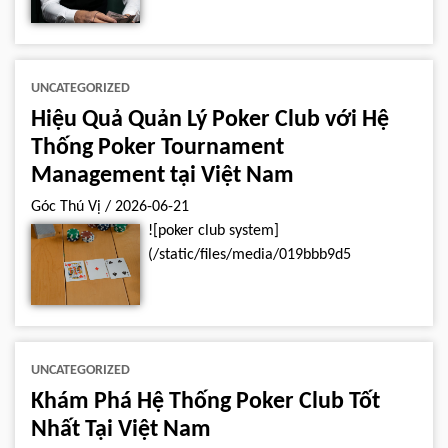
UNCATEGORIZED
Hiệu Quả Quản Lý Poker Club với Hệ
Thống Poker Tournament
Management tại Việt Nam
Góc Thú Vị
/
2026-06-21
![poker club system]
(/static/files/media/019bbb9d5
UNCATEGORIZED
Khám Phá Hệ Thống Poker Club Tốt
Nhất Tại Việt Nam