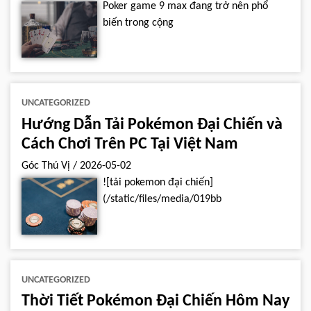
Poker game 9 max đang trở nên phổ
biến trong cộng
UNCATEGORIZED
Hướng Dẫn Tải Pokémon Đại Chiến và
Cách Chơi Trên PC Tại Việt Nam
Góc Thú Vị
/
2026-05-02
![tải pokemon đại chiến]
(/static/files/media/019bb
UNCATEGORIZED
Thời Tiết Pokémon Đại Chiến Hôm Nay