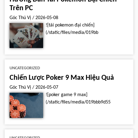
Trên PC
Góc Thú Vị
/
2026-05-08
![tải pokemon đại chiến]
(/static/files/media/019bb
UNCATEGORIZED
Chiến Lược Poker 9 Max Hiệu Quả
Góc Thú Vị
/
2026-05-07
![poker game 9 max]
(/static/files/media/019bbb9d55